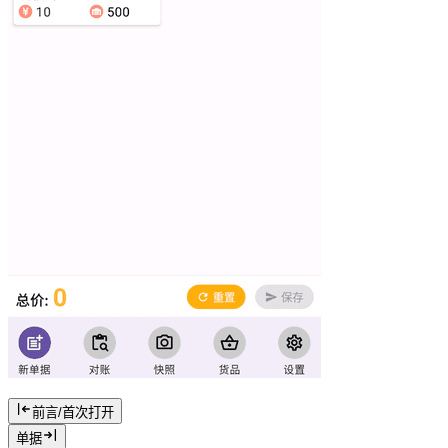
前言/首次打开
单据