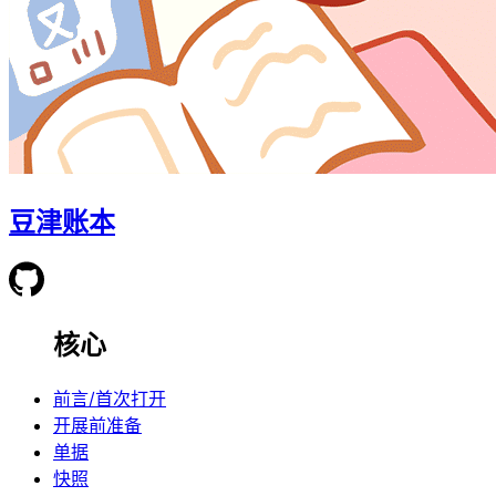
豆津账本
核心
前言/首次打开
开展前准备
单据
快照