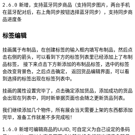
2.6.0
新增，支持蓝牙同步商品（支持同步图片，两台手机
在蓝牙配对后，右上角同步按钮选择蓝牙同步），支持同步商
品进度条
标签编辑
挂画属于布制品，在创建标签的输入框内填写布制品，然后点
击右侧的箭头，可以看到下方的标签列表里已经添加上了布制
品标签， 接下来点击下方新添加的布制品标签，选中的标签
会改变背景色，之后点击确定， 返回货品编辑界面，可以看
到选择的标签出现在标签列表中。
挂画的属性设置完毕了，点击确定添加货品，添加成功的货品
会出现在列表中，同时新单据页面也会随之更新货品列表。
我们继续添加几个物件，所有展会当天需要上架的东西都添加
完毕，准备工作就差不多完成啦！
1.6.0
新增可编辑商品的UUID, 可自定义为自己设定的条码