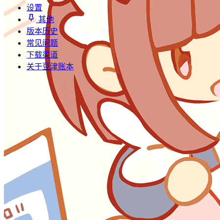
设置
其他
版本历史
常见问题
下载渠道
关于豆津账本